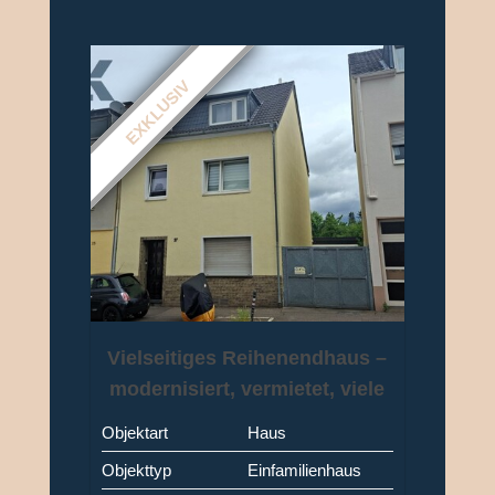
EXKLUSIV
Vielseitiges Reihenendhaus –
modernisiert, vermietet, viele
Optionen!
Objektart
Haus
Objekttyp
Einfamilienhaus