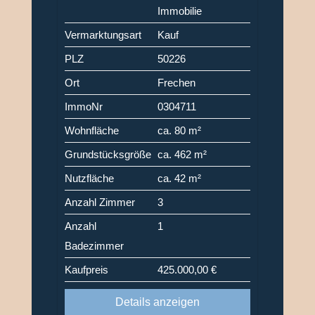
Immobilie
Vermarktungsart
Kauf
PLZ
50226
Ort
Frechen
ImmoNr
0304711
Wohnfläche
ca. 80 m²
Grundstücksgröße
ca. 462 m²
Nutzfläche
ca. 42 m²
Anzahl Zimmer
3
Anzahl
1
Badezimmer
Kaufpreis
425.000,00 €
Details anzeigen