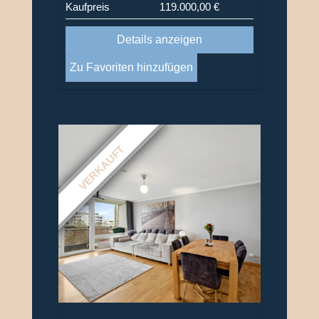
Kaufpreis
119.000,00 €
Details anzeigen
Zu Favoriten hinzufügen
VERKAUFT