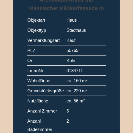
Architekten-Haus mit
klassischer Klinkerfassade in
Köln-Fühlingen
Objektart
Haus
Objekttyp
Stadthaus
Vermarktungsart
Kauf
PLZ
50769
Ort
Köln
ImmoNr
0134711
Wohnfläche
ca. 160 m²
Grundstücksgröße
ca. 220 m²
Nutzfläche
ca. 56 m²
Anzahl Zimmer
6
Anzahl
2
Badezimmer