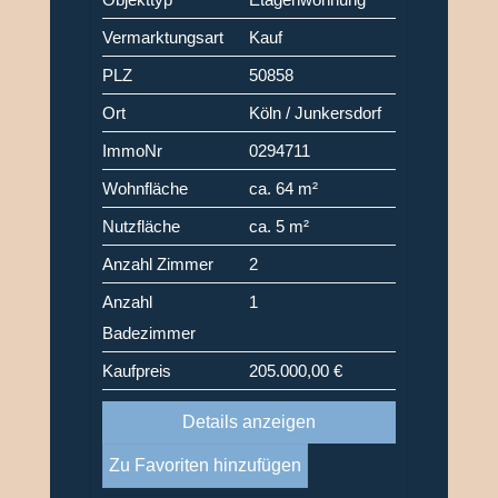
Vermarktungsart
Kauf
PLZ
50858
Ort
Köln / Junkersdorf
ImmoNr
0294711
Wohnfläche
ca. 64 m²
Nutzfläche
ca. 5 m²
Anzahl Zimmer
2
Anzahl
1
Badezimmer
Kaufpreis
205.000,00 €
Details anzeigen
Zu Favoriten hinzufügen