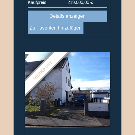
Kaufpreis
219.000,00 €
Details anzeigen
Zu Favoriten hinzufügen
VERKAUFT