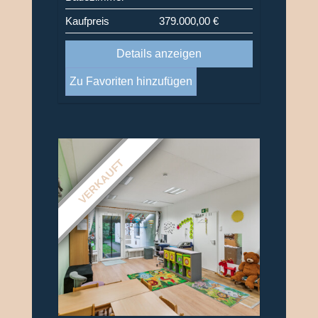
Kaufpreis
379.000,00 €
Details anzeigen
Zu Favoriten hinzufügen
VERKAUFT