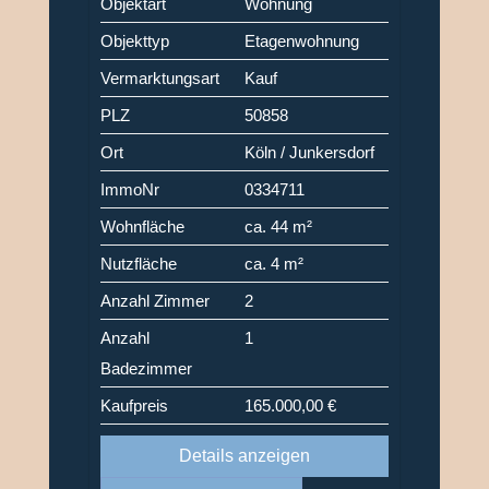
Objektart
Wohnung
Objekttyp
Etagenwohnung
Vermarktungsart
Kauf
PLZ
50858
Ort
Köln / Junkersdorf
ImmoNr
0334711
Wohnfläche
ca. 44 m²
Nutzfläche
ca. 4 m²
Anzahl Zimmer
2
Anzahl
1
Badezimmer
Kaufpreis
165.000,00 €
Details anzeigen