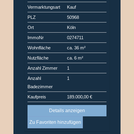
Vermarktungsart
Kauf
PLZ
50968
Ort
Köln
ImmoNr
0274711
Wohnfläche
ca. 36 m²
Nutzfläche
ca. 6 m²
Anzahl Zimmer
1
Anzahl
1
Badezimmer
Kaufpreis
189.000,00 €
Details anzeigen
Zu Favoriten hinzufügen