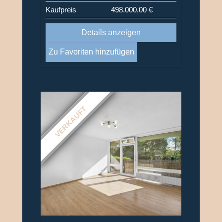
Kaufpreis
498.000,00 €
Details anzeigen
Zu Favoriten hinzufügen
VERKAUFT