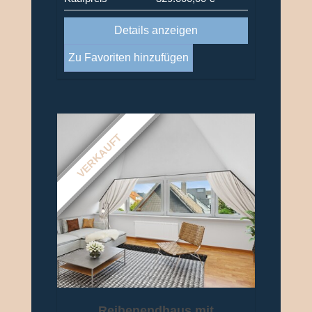
Details anzeigen
Zu Favoriten hinzufügen
VERKAUFT
Reihenendhaus mit