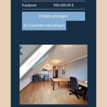
Kaufpreis
550.000,00 €
Details anzeigen
Zu Favoriten hinzufügen
VERKAUFT