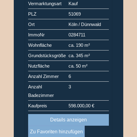
Vermarktungsart
Kauf
PLZ
51069
Ort
Köln / Dünnwald
ImmoNr
0284711
Wohnfläche
ca. 190 m²
Grundstücksgröße
ca. 345 m²
Nutzfläche
ca. 50 m²
Anzahl Zimmer
6
Anzahl
3
Badezimmer
Kaufpreis
598.000,00 €
Details anzeigen
Zu Favoriten hinzufügen